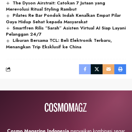
The Dyson Airstrait: Catokan 7 Jutaan yang
Merevolusi Ritual Styling Rambut
Pilates Re Bar Pondok Indah Kenalkan Empat Pilar
Gaya Hidup Sehat kepada Masyarakat
Smartfren Rilis “Sarah” Asisten Virtual AI Siap Layani
Pelanggan 24/7
Liburan Bersama TCL: Beli Elektronik Terbaru,
Menangkan Trip Eksklusif ke China
Cosmo Magazine Indonesia
menyajikan kombinasi segar