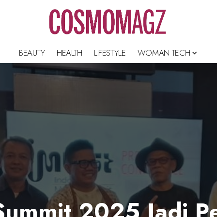
BEAUTY
HEALTH
LIFESTYLE
WOMAN TECH
Summit 2025 Jadi Pe