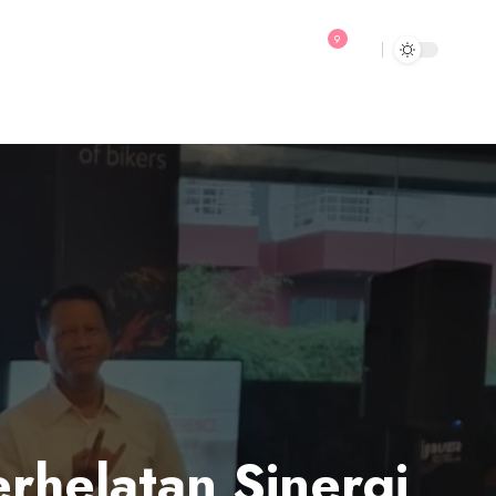
9
rhelatan Sinergi