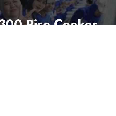
 300 Rice Cooker