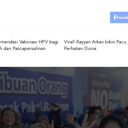
Face
omendasi Vaksinasi HPV bagi
Viral! Rayyan Arkan bikin Pacu J
h dan Pascapersalinan
Perhatian Dunia