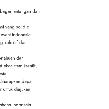
rbagai tantangan dan
si yang solid di
event Indonesia
 kolektif dan
getahuan dan
 ekosistem kreatif,
sia.
diharapkan dapat
r untuk diajukan
ashana Indonesia