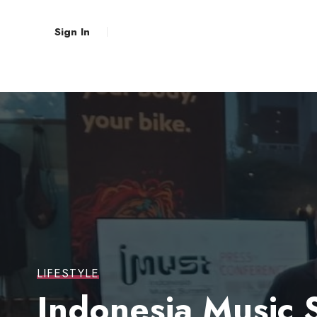
Sign In
LIFESTYLE
Indonesia Music 