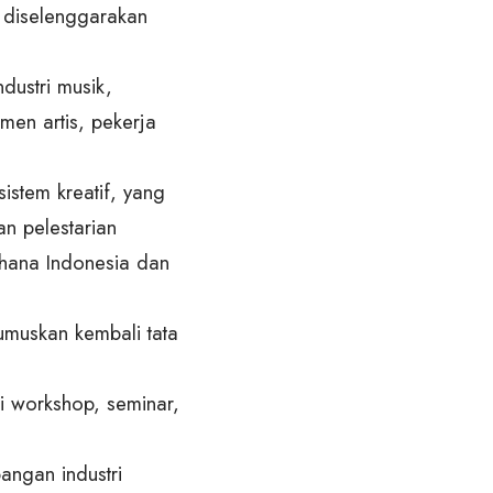
 diselenggarakan
dustri musik,
men artis, pekerja
istem kreatif, yang
an pelestarian
shana Indonesia dan
umuskan kembali tata
i workshop, seminar,
angan industri