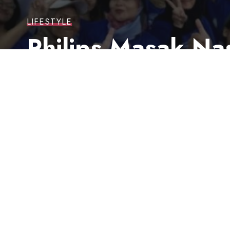
LIFESTYLE
Philips Masak Na
Selama 2 Hari N
Last updated: 23 Juli 2025 5:20 pm