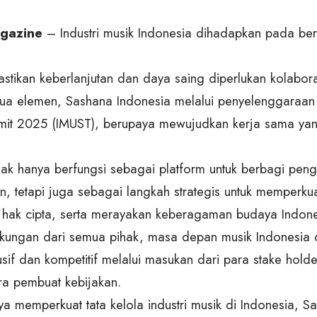
gazine
– Industri musik Indonesia dihadapkan pada be
stikan keberlanjutan dan daya saing diperlukan kolabora
mua elemen,
Sashana Indonesia melalui penyelenggaraan 
mit 2025 (IMUST), berupaya
mewujudkan kerja sama yang
tidak hanya berfungsi sebagai platform untuk berbagi pen
, tetapi juga
sebagai langkah strategis untuk memperkuat
 hak cipta, serta merayakan
keberagaman budaya Indone
ungan dari semua pihak, masa depan musik Indonesia 
sif dan kompetitif melalui masukan dari para stake holde
a pembuat kebijakan.
a memperkuat tata kelola industri musik di Indonesia, S