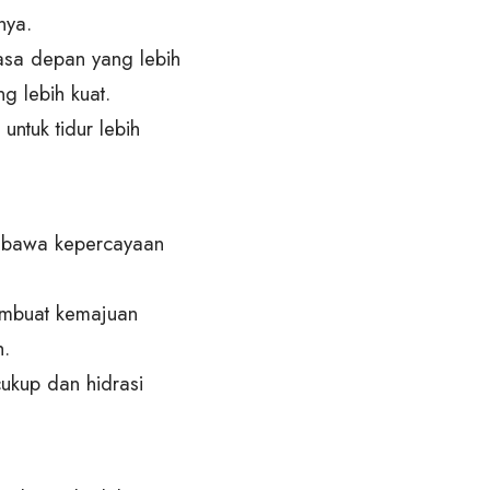
nya.
asa depan yang lebih
 lebih kuat.
untuk tidur lebih
mbawa kepercayaan
membuat kemajuan
h.
cukup dan hidrasi