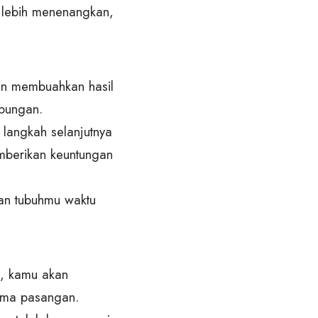
g lebih menenangkan,
an membuahkan hasil
bungan.
langkah selanjutnya
emberikan keuntungan
kan tubuhmu waktu
n, kamu akan
ama pasangan.