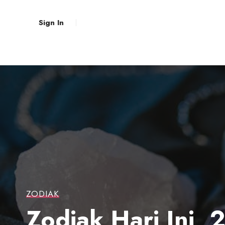
Sign In
ZODIAK
Zodiak Hari Ini,