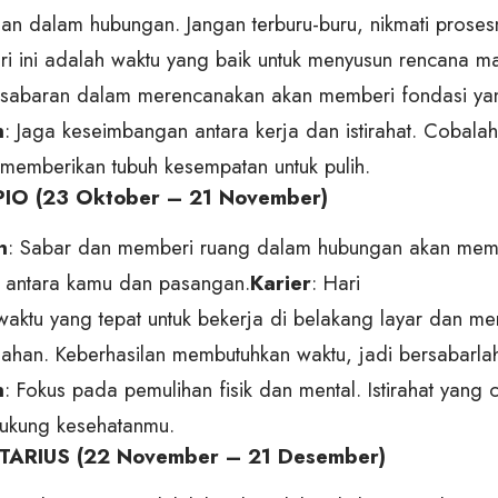
an dalam hubungan. Jangan terburu-buru, nikmati proses
ari ini adalah waktu yang baik untuk menyusun rencana m
sabaran dalam merencanakan akan memberi fondasi yang
n
: Jaga keseimbangan antara kerja dan istirahat. Cobalah 
 memberikan tubuh kesempatan untuk pulih.
O (23 Oktober – 21 November)
n
: Sabar dan memberi ruang dalam hubungan akan me
r antara kamu dan pasangan.
Karier
: Hari
 waktu yang tepat untuk bekerja di belakang layar dan 
lahan. Keberhasilan membutuhkan waktu, jadi bersabarla
n
: Fokus pada pemulihan fisik dan mental. Istirahat yang 
ukung kesehatanmu.
ARIUS (22 November – 21 Desember)