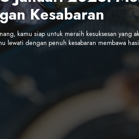
ngan Kesabaran
enang, kamu siap untuk meraih kesuksesan yang a
kamu lewati dengan penuh kesabaran membawa has