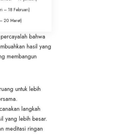
 – 18 Februari)
– 20 Maret)
, percayalah bahwa
embuahkan hasil yang
dang membangun
uang untuk lebih
ersama.
ncanakan langkah
l yang lebih besar.
an meditasi ringan