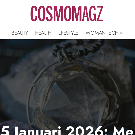
BEAUTY
HEALTH
LIFESTYLE
WOMAN TECH
 25 Januari 2026: M