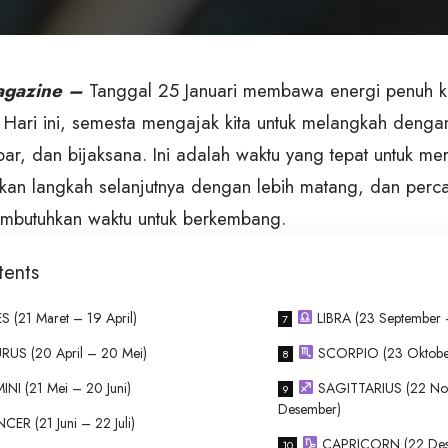
gazine –
Tanggal 25 Januari membawa energi penuh 
 Hari ini, semesta mengajak kita untuk melangkah dengan
bar, dan bijaksana. Ini adalah waktu yang tepat untuk me
an langkah selanjutnya dengan lebih matang, dan perc
mbutuhkan waktu untuk berkembang.
tents
S (21 Maret – 19 April)
LIBRA (23 September 
US (20 April – 20 Mei)
SCORPIO (23 Oktobe
NI (21 Mei – 20 Juni)
SAGITTARIUS (22 No
Desember)
ER (21 Juni – 22 Juli)
CAPRICORN (22 Dese