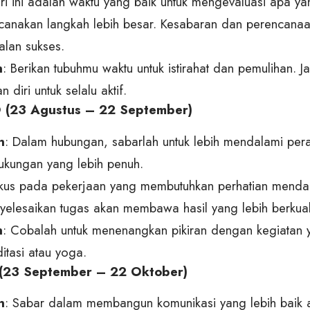
ri ini adalah waktu yang baik untuk mengevaluasi apa y
anakan langkah lebih besar. Kesabaran dan perencana
lan sukses.
n
: Berikan tubuhmu waktu untuk istirahat dan pemulihan. Ja
diri untuk selalu aktif.
(23 Agustus – 22 September)
n
: Dalam hubungan, sabarlah untuk lebih mendalami pe
kungan yang lebih penuh.
okus pada pekerjaan yang membutuhkan perhatian menda
elesaikan tugas akan membawa hasil yang lebih berkuali
n
: Cobalah untuk menenangkan pikiran dengan kegiatan
itasi atau yoga.
(23 September – 22 Oktober)
n
: Sabar dalam membangun komunikasi yang lebih bai