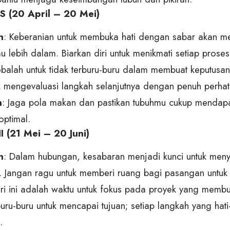
 (20 April – 20 Mei)
n
: Keberanian untuk membuka hati dengan sabar akan
 lebih dalam. Biarkan diri untuk menikmati setiap pros
obalah untuk tidak terburu-buru dalam membuat keputusa
k mengevaluasi langkah selanjutnya dengan penuh perhat
n
: Jaga pola makan dan pastikan tubuhmu cukup mendapatk
optimal.
 (21 Mei – 20 Juni)
n
: Dalam hubungan, kesabaran menjadi kunci untuk meny
 Jangan ragu untuk memberi ruang bagi pasangan untu
ri ini adalah waktu untuk fokus pada proyek yang membut
buru-buru untuk mencapai tujuan; setiap langkah yang ha
.