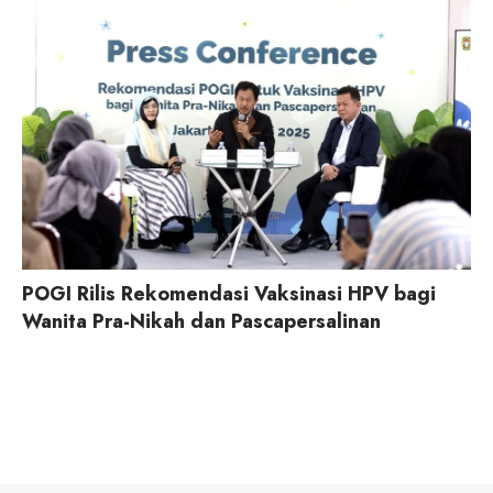
POGI Rilis Rekomendasi Vaksinasi HPV bagi
Wanita Pra-Nikah dan Pascapersalinan