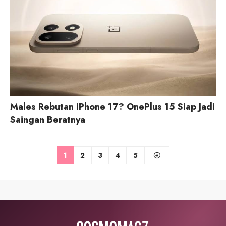
Males Rebutan iPhone 17? OnePlus 15 Siap Jadi
Saingan Beratnya
1
2
3
4
5