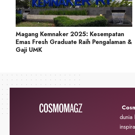
Magang Kemnaker 2025: Kesempatan
Emas Fresh Graduate Raih Pengalaman &
Gaji UMK
Cosm
dunia
inspir