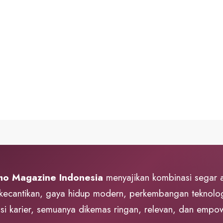
o Magazine Indonesia
menyajikan kombinasi segar 
 kecantikan, gaya hidup modern, perkembangan teknolog
asi karier, semuanya dikemas ringan, relevan, dan empo