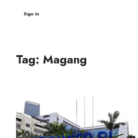
Sign In
Tag:
Magang