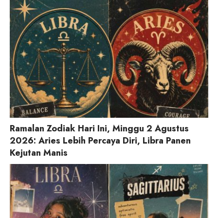
Ramalan Zodiak Hari Ini, Minggu 2 Agustus
2026: Aries Lebih Percaya Diri, Libra Panen
Kejutan Manis