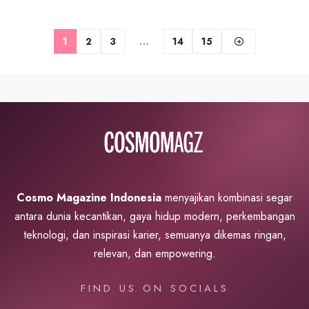
1
2
3
…
14
15
Cosmo Magazine Indonesia
menyajikan kombinasi segar
antara dunia kecantikan, gaya hidup modern, perkembangan
teknologi, dan inspirasi karier, semuanya dikemas ringan,
relevan, dan empowering.
FIND US ON SOCIALS