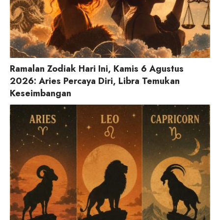
Ramalan Zodiak Hari Ini, Kamis 6 Agustus
2026: Aries Percaya Diri, Libra Temukan
Keseimbangan