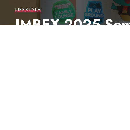
LIFESTYLE
IMBEX 2025 Sema
Edukatif untuk K
Dengan tema Merangkai Masa Depan, pamera
Last updated: 26 November 2025 10:54 am