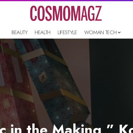
BEAUTY
HEALTH
LIFESTYLE
WOMAN TECH
 in the Making,” Ko