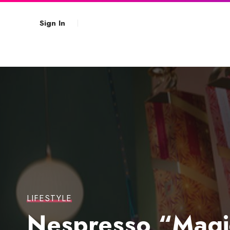
Sign In
LIFESTYLE
Nespresso “Magic