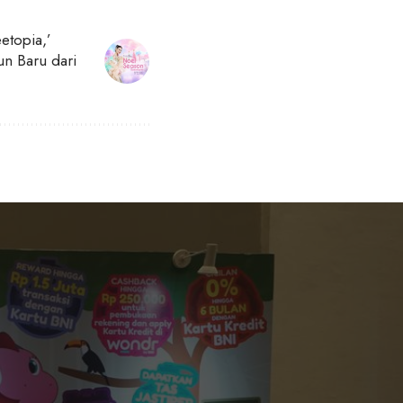
etopia,’
un Baru dari