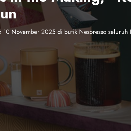
hun
ak 10 November 2025 di butik Nespresso seluruh I