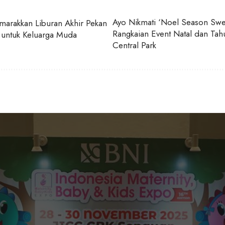
Ayo Nikmati ‘Noel Season Swe
arakkan Liburan Akhir Pekan
Rangkaian Event Natal dan Tah
 untuk Keluarga Muda
Central Park