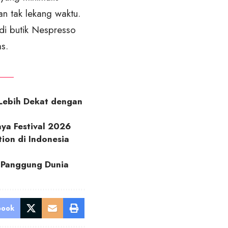
n tak lekang waktu.
i butik Nespresso
s.
 Lebih Dekat dengan
aya Festival 2026
ion di Indonesia
i Panggung Dunia
book