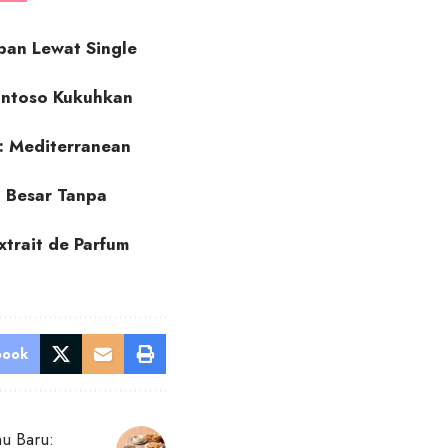
ban Lewat Single
antoso Kukuhkan
: Mediterranean
 Besar Tanpa
trait de Parfum
book
u Baru: