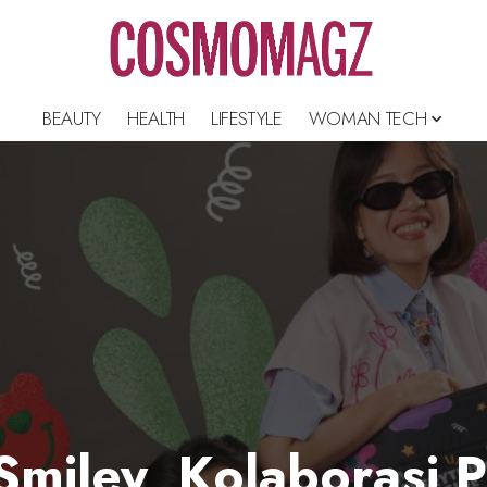
BEAUTY
HEALTH
LIFESTYLE
WOMAN TECH
miley, Kolaborasi P