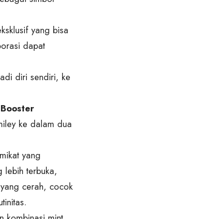
sklusif yang bisa
borasi dapat
adi diri sendiri, ke
 Booster
miley ke dalam dua
mikat yang
 lebih terbuka,
 yang cerah, cocok
initas.
 kombinasi mint