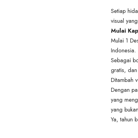
Setiap hid
visual yang
Mulai Kap
Mulai 1 De
Indonesia.
Sebagai bo
gratis, da
Ditambah v
Dengan pad
yang mengg
yang bukan 
Ya, tahun b