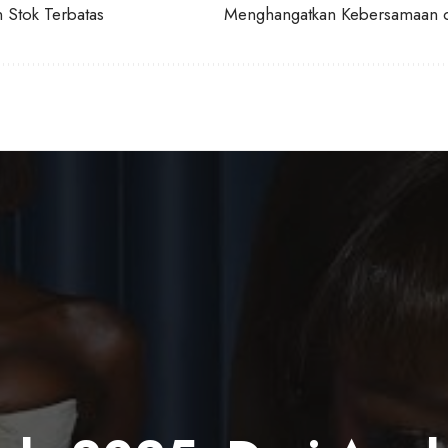
 Stok Terbatas
Menghangatkan Kebersamaan d