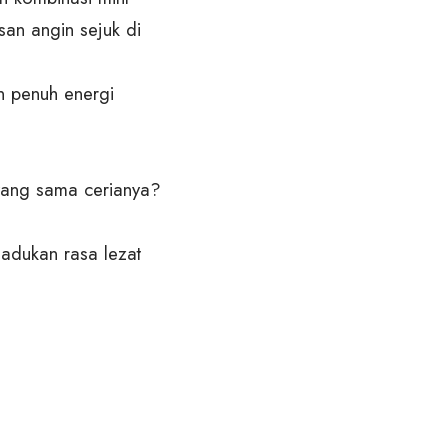
san angin sejuk di
n penuh energi
yang sama cerianya?
adukan rasa lezat