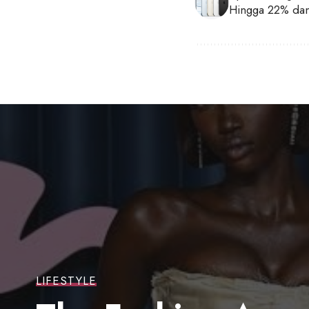
Hingga 22% dan
LIFESTYLE