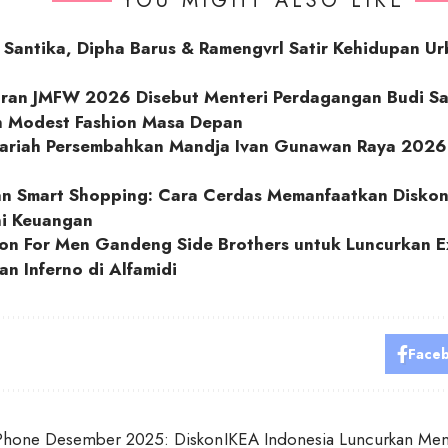
YOU MIGHT ALSO LIKE
Santika, Dipha Barus & Ramengvrl Satir Kehidupan Ur
uran JMFW 2026 Disebut Menteri Perdagangan Budi S
en Modest Fashion Masa Depan
ariah Persembahkan Mandja Ivan Gunawan Raya 2026
n Smart Shopping: Cara Cerdas Memanfaatkan Diskon
i Keuangan
n For Men Gandeng Side Brothers untuk Luncurkan Ex
n Inferno di Alfamidi
Face
Phone Desember 2025: Diskon
IKEA Indonesia Luncurkan Men