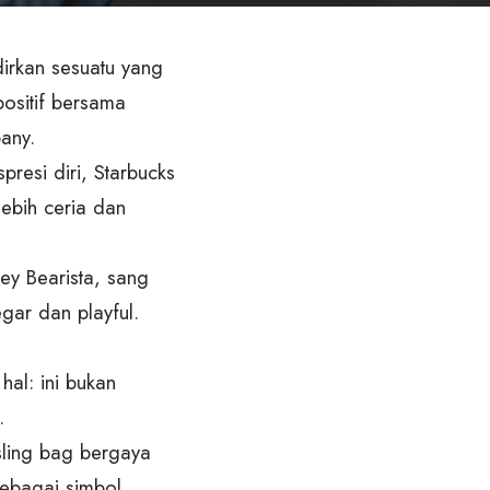
irkan sesuatu yang
ositif bersama
any.
resi diri, Starbucks
ebih ceria dan
ey Bearista, sang
gar dan playful.
hal: ini bukan
.
sling bag bergaya
sebagai simbol