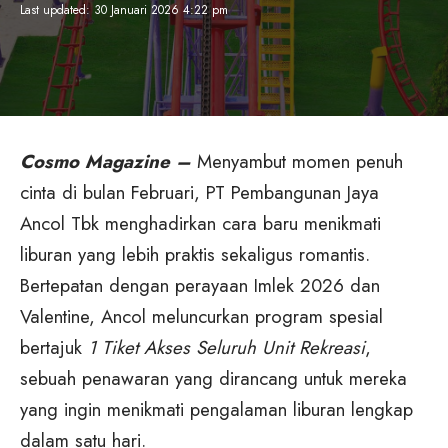
Last updated: 30 Januari 2026 4:22 pm
Cosmo Magazine –
Menyambut momen penuh
cinta di bulan Februari, PT Pembangunan Jaya
Ancol Tbk menghadirkan cara baru menikmati
liburan yang lebih praktis sekaligus romantis.
Bertepatan dengan perayaan Imlek 2026 dan
Valentine, Ancol meluncurkan program spesial
bertajuk
1 Tiket Akses Seluruh Unit Rekreasi
,
sebuah penawaran yang dirancang untuk mereka
yang ingin menikmati pengalaman liburan lengkap
dalam satu hari.