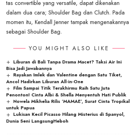
tas convertible yang versatile, dapat dikenakan
dalam dua cara; Shoulder Bag dan Clutch. Pada
momen itu, Kendall Jenner tampak mengenakannya
sebagai Shoulder Bag.
YOU MIGHT ALSO LIKE
Liburan di Bali Tanpa Drama Macet? Taksi Air Ini
Bisa Jadi Jawabannya
Rayakan Imlek dan Valentine dengan Satu Tiket,
Ancol Hadirkan Liburan All-in-One
Film Sampai Titik Terakhirmu Raih Satu Juta
Penonton! Cinta Albi & Shella Menyentuh Hati Publik
Nowela Mikhelia Rilis ‘MAMAE’, Surat Cinta Tropikal
untuk Papua
Lukisan Kecil Picasso Hilang Misterius di Spanyol,
Dunia Seni LangsungHeboh