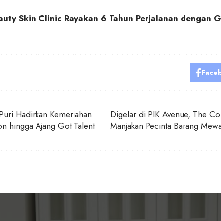
uty Skin Clinic Rayakan 6 Tahun Perjalanan dengan G
Face
 Puri Hadirkan Kemeriahan
Digelar di PIK Avenue, The Co
n hingga Ajang Got Talent
Manjakan Pecinta Barang Mew