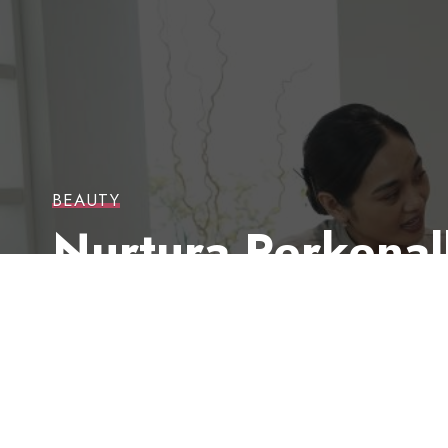
BEAUTY
Nurtura Perkenal
Kualitas Kulit Lev
Last updated: 20 Mei 2026 7:44 am