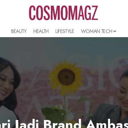
BEAUTY
HEALTH
LIFESTYLE
WOMAN TECH
ari Jadi Brand Amba