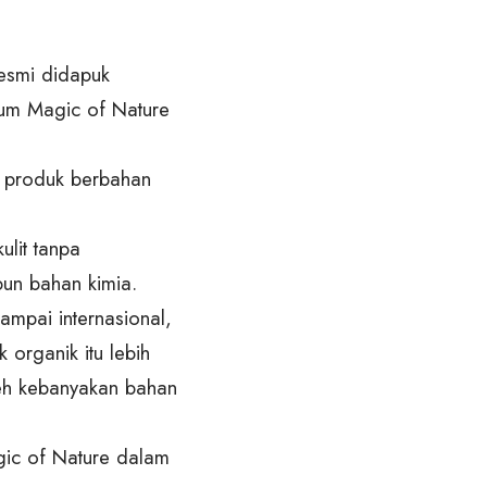
resmi didapuk
um Magic of Nature⁠
h produk berbahan
lit tanpa
pun bahan kimia.
mpai internasional,
organik itu lebih
oleh kebanyakan bahan
gic of Nature dalam