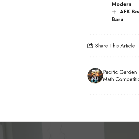
Modern
AFK Bea
Baru
Share This Article
Pacific Garden
Math Competitio