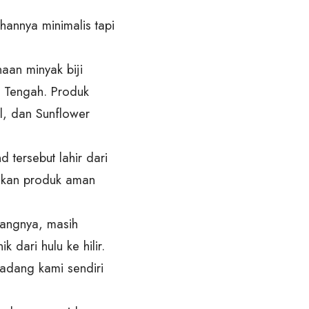
annya minimalis tapi
aan minyak biji
a Tengah. Produk
l, dan Sunflower
 tersebut lahir dari
uhkan produk aman
yangnya, masih
dari hulu ke hilir.
ladang kami sendiri