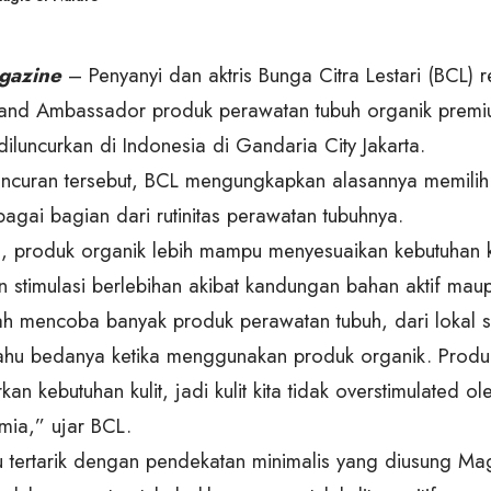
gazine
– Penyanyi dan aktris Bunga Citra Lestari (BCL) 
and Ambassador produk perawatan tubuh organik premi
iluncurkan di Indonesia di Gandaria City Jakarta.
ncuran tersebut, BCL mengungkapkan alasannya memili
agai bagian dari rutinitas perawatan tubuhnya.
, produk organik lebih mampu menyesuaikan kebutuhan ku
 stimulasi berlebihan akibat kandungan bahan aktif mau
h mencoba banyak produk perawatan tubuh, dari lokal sa
tahu bedanya ketika menggunakan produk organik. Produk 
n kebutuhan kulit, jadi kulit kita tidak overstimulated 
imia,” ujar BCL.
 tertarik dengan pendekatan minimalis yang diusung Ma