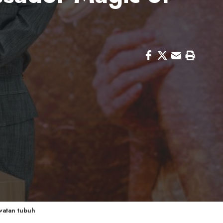
watan tubuh