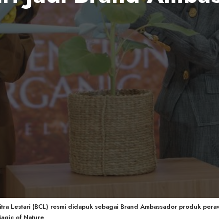
tra Lestari (BCL) resmi didapuk sebagai Brand Ambassador produk pera
agic of Nature