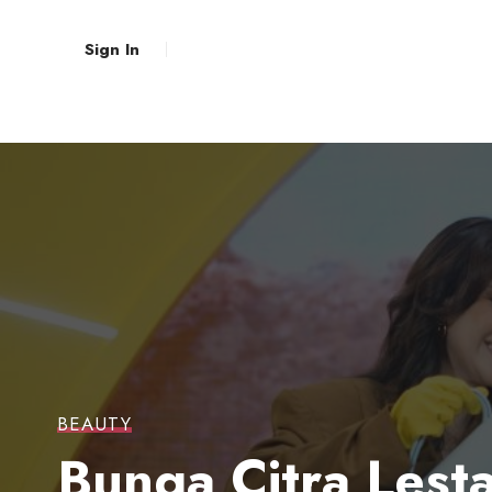
Sign In
BEAUTY
Bunga Citra Lest