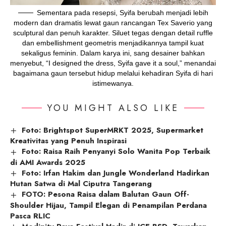
Sementara pada resepsi, Syifa berubah menjadi lebih
modern dan dramatis lewat gaun rancangan Tex Saverio yang
sculptural dan penuh karakter. Siluet tegas dengan detail ruffle
dan embellishment geometris menjadikannya tampil kuat
sekaligus feminin. Dalam karya ini, sang desainer bahkan
menyebut, “I designed the dress, Syifa gave it a soul,” menandai
bagaimana gaun tersebut hidup melalui kehadiran Syifa di hari
istimewanya.
YOU MIGHT ALSO LIKE
Foto: Brightspot SuperMRKT 2025, Supermarket
Kreativitas yang Penuh Inspirasi
Foto: Raisa Raih Penyanyi Solo Wanita Pop Terbaik
di AMI Awards 2025
Foto: Irfan Hakim dan Jungle Wonderland Hadirkan
Hutan Satwa di Mal Ciputra Tangerang
FOTO: Pesona Raisa dalam Balutan Gaun Off-
Shoulder Hijau, Tampil Elegan di Penampilan Perdana
Pasca RLIC