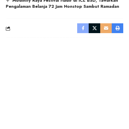
Modinity Raya Festival Hadir di ICE BSD, Tawarkan
Pengalaman Belanja 72 Jam Nonstop Sambut Ramadan