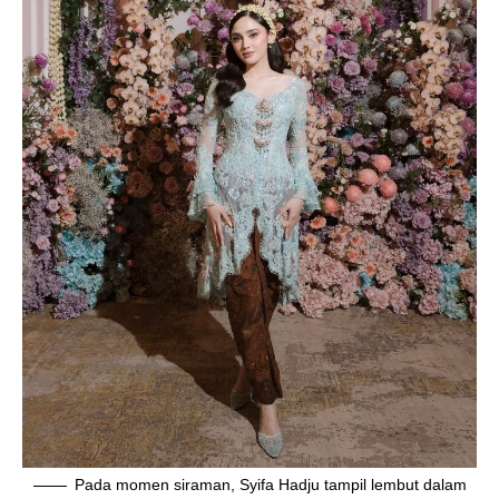
Pada momen siraman, Syifa Hadju tampil lembut dalam