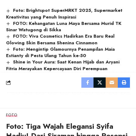
Foto: Brightspot SuperMRKT 2025, Supermarket
Kreativitas yang Penuh Inspirasi
FOTO: Kehangatan Luna Maya Bersama Murid TK
Sinar Watugong di Sikka
FOTO: Viva Cosmetics Hadirkan Era Baru Real
Glowing Skin Bersama Shenina Cinnamon
Foto: Mengintip Glamournya Penampilan Maia
Estianty di Pesta Ulang Tahun ke-50
Shine in Your Aura: Saat Kenan Hijab dan Aryani
Fitria Merayakan Kepercayaan Diri Perempuan
FOTO
Foto: Tiga Wajah Elegansi Syifa
Hadju! Dari Siraman hingga Resepsi