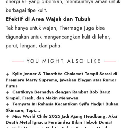
energi RF yang diberikan, membuatnya aman untuk
berbagai tipe kulit.
Efektif di Area Wajah dan Tubuh
Tak hanya untuk wajah, Thermage juga bisa
digunakan untuk mengencangkan kulit di leher,
perut, lengan, dan paha.
YOU MIGHT ALSO LIKE
Kylie Jenner & Timothée Chalamet Tampil Serasi di
Premiere Marty Supreme, Jawaban Elegan atas Rumor
Putus
Cantiknya Bernadya dengan Rambut Bob Baru:
Simpel, Fresh, dan Makin Menawan
Ternyata Ini Rahasia Kecantikan Syifa Hadju! Bukan
Skincare, Tapi….
Miss World Chile 2025 Jadi Ajang Headbang, Aksi
Death Metal Ignacia Fernández Bikin Heboh Dunia!