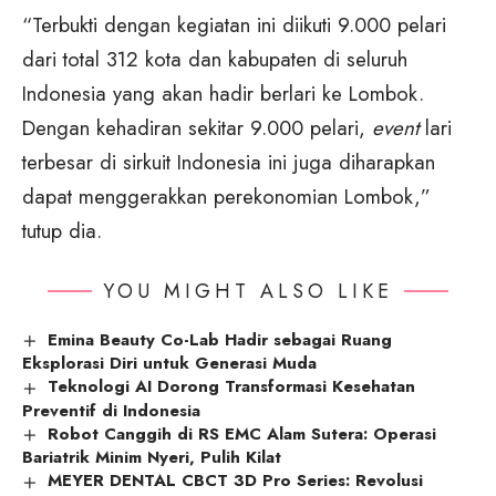
“Terbukti dengan kegiatan ini diikuti 9.000 pelari
dari total 312 kota dan kabupaten di seluruh
Indonesia yang akan hadir berlari ke Lombok.
Dengan kehadiran sekitar 9.000 pelari,
event
lari
terbesar di sirkuit Indonesia ini juga diharapkan
dapat menggerakkan perekonomian Lombok,”
tutup dia.
YOU MIGHT ALSO LIKE
Emina Beauty Co-Lab Hadir sebagai Ruang
Eksplorasi Diri untuk Generasi Muda
Teknologi AI Dorong Transformasi Kesehatan
Preventif di Indonesia
Robot Canggih di RS EMC Alam Sutera: Operasi
Bariatrik Minim Nyeri, Pulih Kilat
MEYER DENTAL CBCT 3D Pro Series: Revolusi