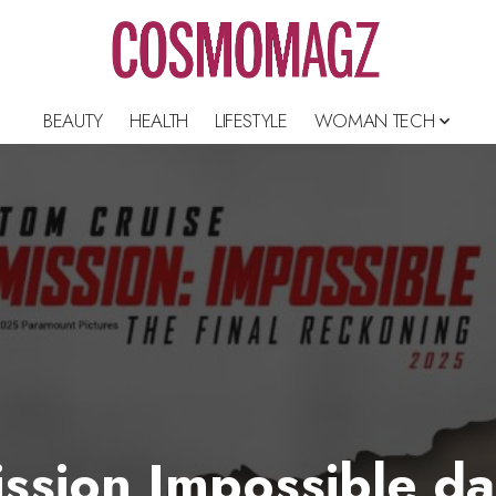
BEAUTY
HEALTH
LIFESTYLE
WOMAN TECH
ission Impossible d