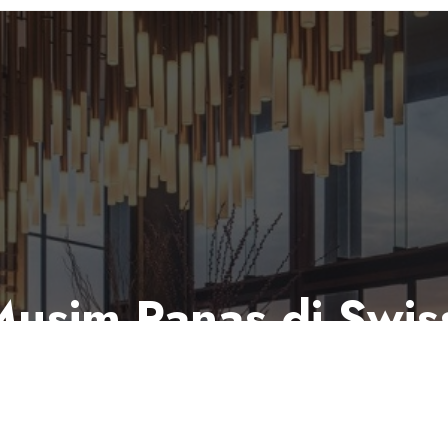
Musim Panas di Swis