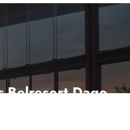
s-Belresort Dago