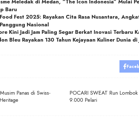
sme Meledak di Medan, “The Icon Indonesia” Mulai Pe
op Baru
 Food Fest 2025: Rayakan Cita Rasa Nusantara, Angk
 Panggung Nasional
ore Kini Jadi Jam Paling Segar Berkat Inovasi Terbaru K
on Bleu Rayakan 130 Tahun Kejayaan Kuliner Dunia di 
Face
 Musim Panas di Swiss-
POCARI SWEAT Run Lombok 
Heritage
9.000 Pelari