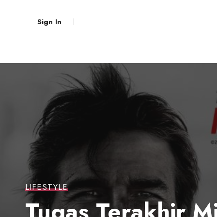
Sign In
LIFESTYLE
Tugas Terakhir M