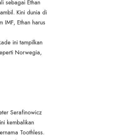
ali sebagai Ethan
mbil. Kini dunia di
 IMF, Ethan harus
ade ini tampilkan
seperti Norwegia,
eter Serafinowicz
ini kembalikan
ernama Toothless.