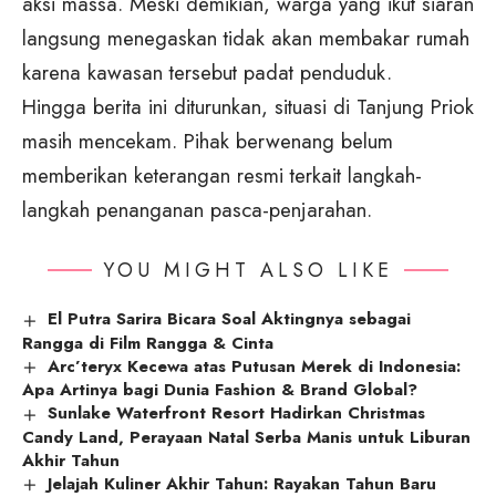
aksi massa. Meski demikian, warga yang ikut siaran
langsung menegaskan tidak akan membakar rumah
karena kawasan tersebut padat penduduk.
Hingga berita ini diturunkan, situasi di Tanjung Priok
masih mencekam. Pihak berwenang belum
memberikan keterangan resmi terkait langkah-
langkah penanganan pasca-penjarahan.
YOU MIGHT ALSO LIKE
El Putra Sarira Bicara Soal Aktingnya sebagai
Rangga di Film Rangga & Cinta
Arc’teryx Kecewa atas Putusan Merek di Indonesia:
Apa Artinya bagi Dunia Fashion & Brand Global?
Sunlake Waterfront Resort Hadirkan Christmas
Candy Land, Perayaan Natal Serba Manis untuk Liburan
Akhir Tahun
Jelajah Kuliner Akhir Tahun: Rayakan Tahun Baru