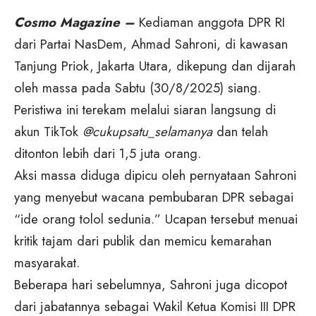
Cosmo Magazine –
Kediaman anggota DPR RI
dari Partai NasDem, Ahmad Sahroni, di kawasan
Tanjung Priok, Jakarta Utara, dikepung dan dijarah
oleh massa pada Sabtu (30/8/2025) siang.
Peristiwa ini terekam melalui siaran langsung di
akun TikTok
@cukupsatu_selamanya
dan telah
ditonton lebih dari 1,5 juta orang.
Aksi massa diduga dipicu oleh pernyataan Sahroni
yang menyebut wacana pembubaran DPR sebagai
“ide orang tolol sedunia.” Ucapan tersebut menuai
kritik tajam dari publik dan memicu kemarahan
masyarakat.
Beberapa hari sebelumnya, Sahroni juga dicopot
dari jabatannya sebagai Wakil Ketua Komisi III DPR