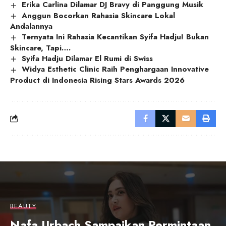
Erika Carlina Dilamar DJ Bravy di Panggung Musik
Anggun Bocorkan Rahasia Skincare Lokal
Andalannya
Ternyata Ini Rahasia Kecantikan Syifa Hadju! Bukan
Skincare, Tapi….
Syifa Hadju Dilamar El Rumi di Swiss
Widya Esthetic Clinic Raih Penghargaan Innovative
Product di Indonesia Rising Stars Awards 2026
BEAUTY
Nafa Urbach Sampaikan Permintaan