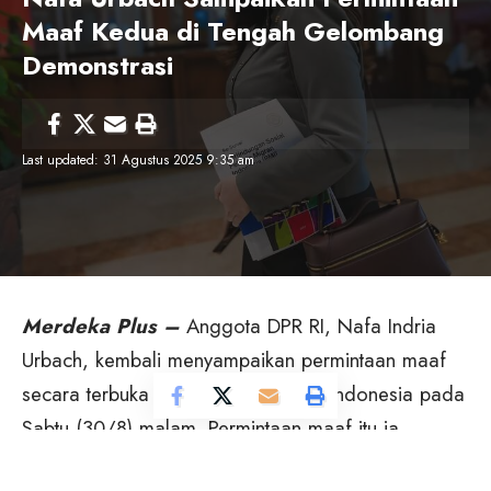
Maaf Kedua di Tengah Gelombang
Demonstrasi
Last updated: 31 Agustus 2025 9:35 am
Merdeka Plus –
Anggota DPR RI, Nafa Indria
Urbach, kembali menyampaikan permintaan maaf
secara terbuka kepada masyarakat Indonesia pada
Sabtu (30/8) malam. Permintaan maaf itu ia
sampaikan lewat unggahan video di akun