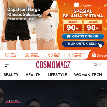
BEAUTY
HEALTH
LIFESTYLE
WOMAN TECH
LIFESTYLE