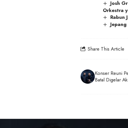
Josh Gr
Orkestra y
Rabun J
Jepang 
Share This Article
Konser Reuni P
Batal Digelar Ak