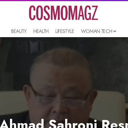
BEAUTY
HEALTH
LIFESTYLE
WOMAN TECH
 Ahmad Sahroni Resm