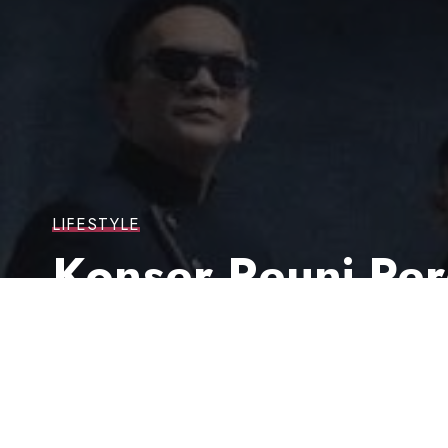
LIFESTYLE
Konser Reuni Per
Digelar Akibat Si
Last updated: 31 Agustus 2025 9:59 am