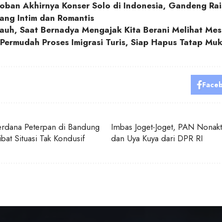
oban Akhirnya Konser Solo di Indonesia, Gandeng Ra
ang Intim dan Romantis
auh, Saat Bernadya Mengajak Kita Berani Melihat Me
Permudah Proses Imigrasi Turis, Siap Hapus Tatap Mu
Face
erdana Peterpan di Bandung
Imbas Joget-Joget, PAN Nonakti
ibat Situasi Tak Kondusif
dan Uya Kuya dari DPR RI