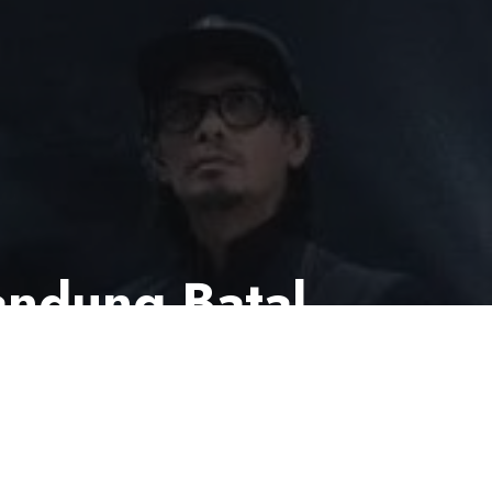
andung Batal