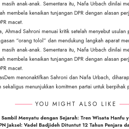
a masih anak-anak. Sementara itu, Nafa Urbach dinilai
elah membela kenaikan tunjangan DPR dengan alasan per
DPR macet.
, Ahmad Sahroni menuai kritik setelah menyebut usulan
gasan “orang tolol” dan mendukung langkah aparat me
a masih anak-anak. Sementara itu, Nafa Urbach dinilai
elah membela kenaikan tunjangan DPR dengan alasan per
DPR macet.
asDem menonaktifkan Sahroni dan Nafa Urbach, dihara
 sekaligus menunjukkan komitmen partai untuk berpihak p
YOU MIGHT ALSO LIKE
n Sambil Menyatu dengan Sejarah: Tren Wisata Hanfu 
N Jaksel: Vadel Badjideh Dituntut 12 Tahun Penjara d