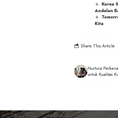
Korea S
Andalan B
Tomorro
Kita
Share This Article
Nurtura Perkena
untuk Kualitas Ku