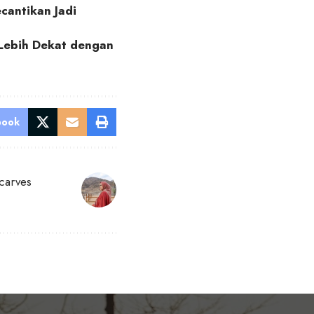
cantikan Jadi
 Lebih Dekat dengan
book
carves