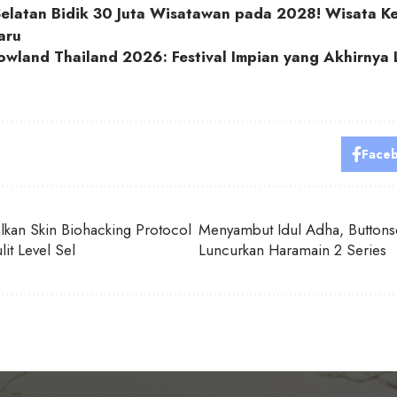
elatan Bidik 30 Juta Wisatawan pada 2028! Wisata Ke
aru
wland Thailand 2026: Festival Impian yang Akhirnya
Face
lkan Skin Biohacking Protocol
Menyambut Idul Adha, Buttons
lit Level Sel
Luncurkan Haramain 2 Series