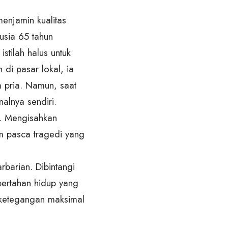
menjamin kualitas
rusia 65 tahun
stilah halus untuk
di pasar lokal, ia
 pria. Namun, saat
nalnya sendiri.
. Mengisahkan
 pasca tragedi yang
arbarian. Dibintangi
bertahan hidup yang
 ketegangan maksimal