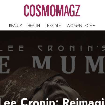
BEAUTY
HEALTH
LIFESTYLE
WOMAN TECH
Lee Cronin: Reimag