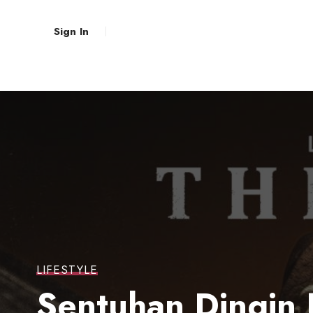
Sign In
LIFESTYLE
Sentuhan Dingin 