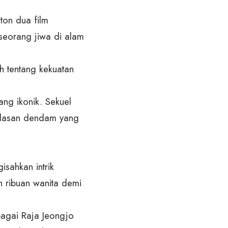
ton dua film
 seorang jiwa di alam
ah tentang kekuatan
ang ikonik. Sekuel
alasan dendam yang
isahkan intrik
n ribuan wanita demi
ebagai Raja Jeongjo