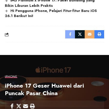
IM3 Platinum x iPhone 17: Paket Bundling yang
Bikin Liburan Lebih Praktis
Hi Pengguna iPhone, Pelajari Fitur-fitur Baru iOS
26.1 Berikut Ini!
IPHONE
iPhone 17 Geser Huawei dari
Puncak Pasar China