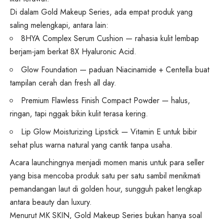
Di dalam Gold Makeup Series, ada empat produk yang
saling melengkapi, antara lain:
8HYA Complex Serum Cushion — rahasia kulit lembap
berjam-jam berkat 8X Hyaluronic Acid.
Glow Foundation — paduan Niacinamide + Centella buat
tampilan cerah dan fresh all day.
Premium Flawless Finish Compact Powder — halus,
ringan, tapi nggak bikin kulit terasa kering.
Lip Glow Moisturizing Lipstick — Vitamin E untuk bibir
sehat plus warna natural yang cantik tanpa usaha.
Acara launchingnya menjadi momen manis untuk para seller
yang bisa mencoba produk satu per satu sambil menikmati
pemandangan laut di golden hour, sungguh paket lengkap
antara beauty dan luxury.
Menurut MK SKIN, Gold Makeup Series bukan hanya soal