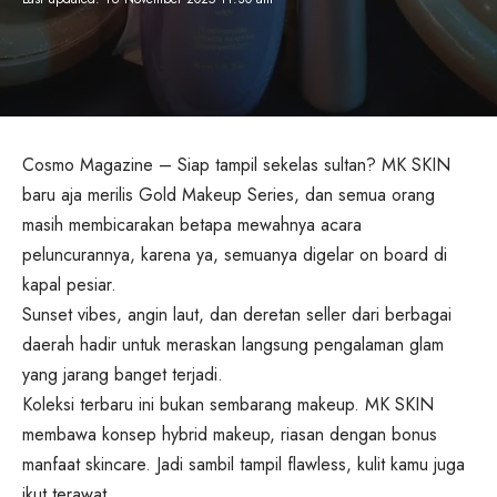
Cosmo Magazine – Siap tampil sekelas sultan? MK SKIN
baru aja merilis Gold Makeup Series, dan semua orang
masih membicarakan betapa mewahnya acara
peluncurannya, karena ya, semuanya digelar on board di
kapal pesiar.
Sunset vibes, angin laut, dan deretan seller dari berbagai
daerah hadir untuk meraskan langsung pengalaman glam
yang jarang banget terjadi.
Koleksi terbaru ini bukan sembarang makeup. MK SKIN
membawa konsep hybrid makeup, riasan dengan bonus
manfaat skincare. Jadi sambil tampil flawless, kulit kamu juga
ikut terawat.