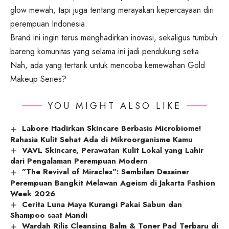
glow mewah, tapi juga tentang merayakan kepercayaan diri
perempuan Indonesia.
Brand ini ingin terus menghadirkan inovasi, sekaligus tumbuh
bareng komunitas yang selama ini jadi pendukung setia.
Nah, ada yang tertarik untuk mencoba kemewahan Gold
Makeup Series?
YOU MIGHT ALSO LIKE
Labore Hadirkan Skincare Berbasis Microbiome!
Rahasia Kulit Sehat Ada di Mikroorganisme Kamu
VAVL Skincare, Perawatan Kulit Lokal yang Lahir
dari Pengalaman Perempuan Modern
”The Revival of Miracles”: Sembilan Desainer
Perempuan Bangkit Melawan Ageism di Jakarta Fashion
Week 2026
Cerita Luna Maya Kurangi Pakai Sabun dan
Shampoo saat Mandi
Wardah Rilis Cleansing Balm & Toner Pad Terbaru di