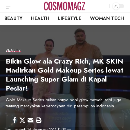
BEAUTY
HEALTH
LIFESTYLE
WOMAN TECH
BEAUTY
Bikin Glow ala Crazy Rich, MK SKIN
Hadirkan Gold Makeup Series lewat
Launching Super Glam di Kapal
Pesiar!
Gold Makeup Series bukan hanya soal glow mewah, tapi juga
tentang merayakan kepercayaan diri perempuan Indonesia.
Last updated: 16 November 2025 11:30 am