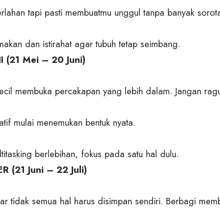
rlahan tapi pasti membuatmu unggul tanpa banyak sorot
makan dan istirahat agar tubuh tetap seimbang.
 (21 Mei – 20 Juni)
kecil membuka percakapan yang lebih dalam. Jangan rag
eatif mulai menemukan bentuk nyata.
titasking berlebihan, fokus pada satu hal dulu.
 (21 Juni – 22 Juli)
ar tidak semua hal harus disimpan sendiri. Berbagi mem