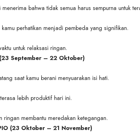
 menerima bahwa tidak semua harus sempurna untuk ter
g kamu perhatikan menjadi pembeda yang signifikan.
ktu untuk relaksasi ringan.
(23 September – 22 Oktober)
tang saat kamu berani menyuarakan isi hati.
terasa lebih produktif hari ini.
n ringan membantu meredakan ketegangan.
IO (23 Oktober – 21 November)