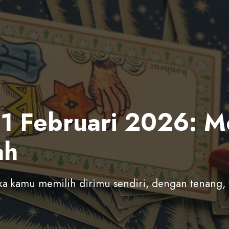
 21 Februari 2026: 
ah
ika kamu memilih dirimu sendiri, dengan tenang,