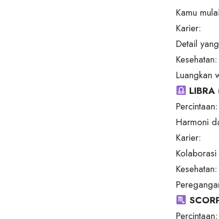
Kamu mulai
Karier:
Detail yan
Kesehatan:
Luangkan wa
LIBRA 
Percintaan:
Harmoni da
Karier:
Kolaborasi 
Kesehatan:
Pereganga
SCORP
Percintaan: