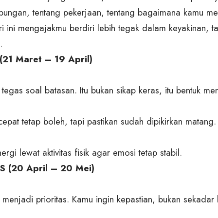
bungan, tentang pekerjaan, tentang bagaimana kamu me
ri ini mengajakmu berdiri lebih tegak dalam keyakinan, t
.
(21 Maret – 19 April)
tegas soal batasan. Itu bukan sikap keras, itu bentuk men
epat tetap boleh, tapi pastikan sudah dipikirkan matang.
ergi lewat aktivitas fisik agar emosi tetap stabil.
 (20 April – 20 Mei)
menjadi prioritas. Kamu ingin kepastian, bukan sekadar 