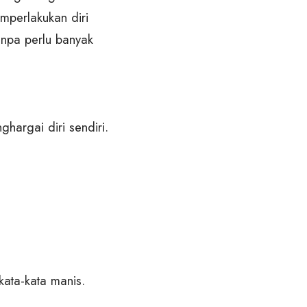
mperlakukan diri
anpa perlu banyak
ghargai diri sendiri.
kata-kata manis.