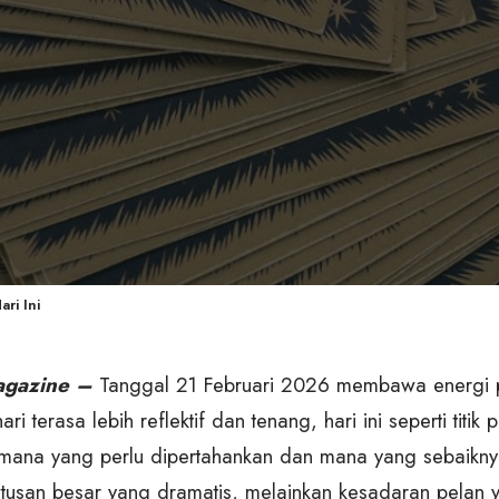
ri Ini
gazine –
Tanggal 21 Februari 2026 membawa energi 
ri terasa lebih reflektif dan tenang, hari ini seperti titik
 mana yang perlu dipertahankan dan mana yang sebaikny
tusan besar yang dramatis, melainkan kesadaran pelan 