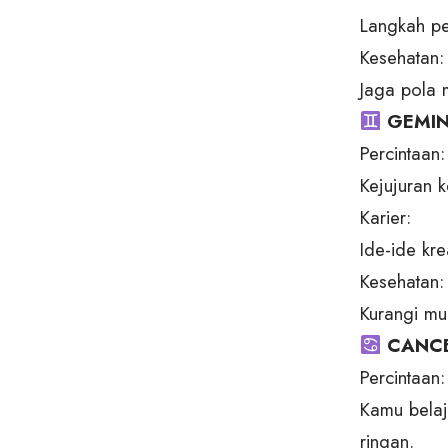
Langkah pe
Kesehatan:
Jaga pola 
GEMINI
Percintaan:
Kejujuran 
Karier:
Ide-ide kr
Kesehatan:
Kurangi mul
CANCER
Percintaan:
Kamu belaj
ringan.