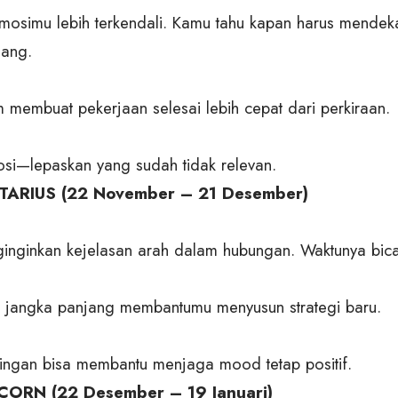
 emosimu lebih terkendali. Kamu tahu kapan harus mende
uang.
m membuat pekerjaan selesai lebih cepat dari perkiraan.
si—lepaskan yang sudah tidak relevan.
TARIUS (22 November – 21 Desember)
nginkan kejelasan arah dalam hubungan. Waktunya bicar
jangka panjang membantumu menyusun strategi baru.
ingan bisa membantu menjaga mood tetap positif.
CORN (22 Desember – 19 Januari)