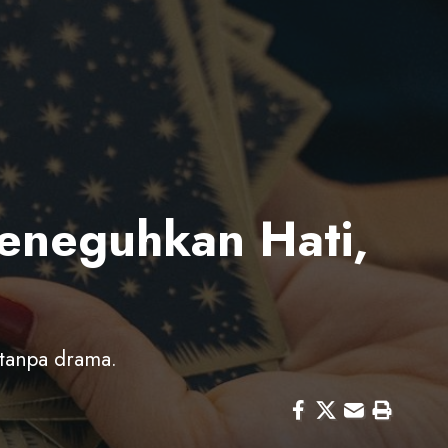
Meneguhkan Hati,
 tanpa drama.