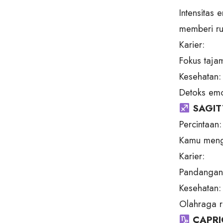
Intensitas
memberi r
Karier:
Fokus taja
Kesehatan:
Detoks emo
SAGIT
Percintaan:
Kamu mengi
Karier:
Pandangan 
Kesehatan:
Olahraga r
CAPRI