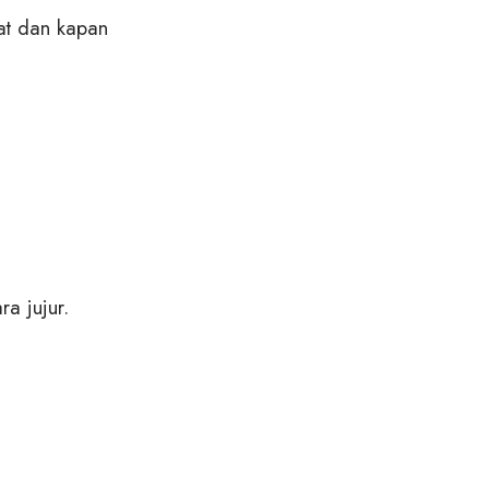
kat dan kapan
a jujur.