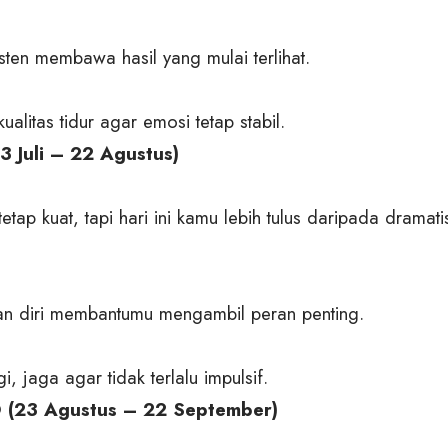
sten membawa hasil yang mulai terlihat.
kualitas tidur agar emosi tetap stabil.
3 Juli – 22 Agustus)
tap kuat, tapi hari ini kamu lebih tulus daripada dramatis.
n diri membantumu mengambil peran penting.
gi, jaga agar tidak terlalu impulsif.
 (23 Agustus – 22 September)