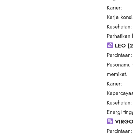
Karier:
Kerja konsi
Kesehatan:
Perhatikan 
LEO (2
Percintaan:
Pesonamu te
memikat.
Karier:
Kepercayaa
Kesehatan:
Energi ting
VIRGO
Percintaan: