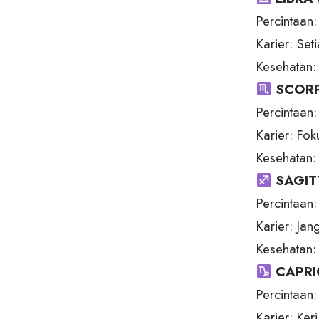
Percintaan:
Karier: Set
Kesehatan: 
SCORP
Percintaan
Karier: Fo
Kesehatan:
SAGIT
Percintaan
Karier: Jan
Kesehatan: 
CAPRI
Percintaan
Karier: Ke