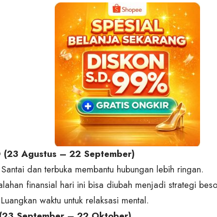
 (23 Agustus – 22 September)
: Santai dan terbuka membantu hubungan lebih ringan.
alahan finansial hari ini bisa diubah menjadi strategi bes
 Luangkan waktu untuk relaksasi mental.
(23 September – 22 Oktober)