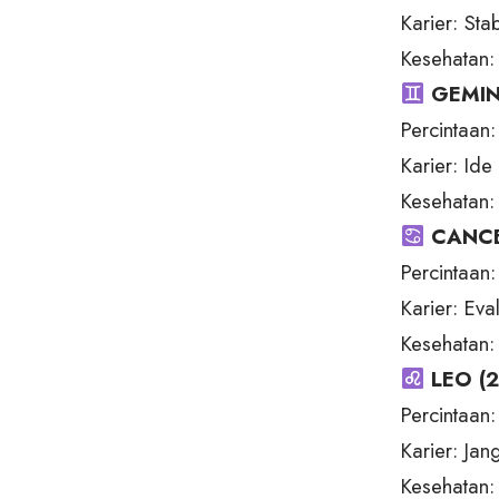
Karier: Sta
Kesehatan: 
GEMINI
Percintaan:
Karier: Ide
Kesehatan: 
CANCER
Percintaan
Karier: Ev
Kesehatan: 
LEO (2
Percintaan
Karier: Ja
Kesehatan: 