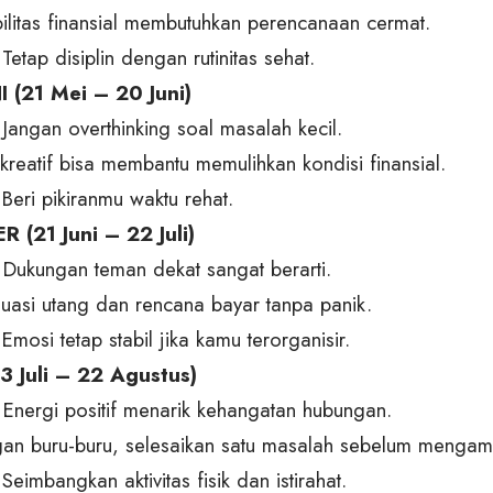
bilitas finansial membutuhkan perencanaan cermat.
Tetap disiplin dengan rutinitas sehat.
 (21 Mei – 20 Juni)
 Jangan overthinking soal masalah kecil.
 kreatif bisa membantu memulihkan kondisi finansial.
Beri pikiranmu waktu rehat.
 (21 Juni – 22 Juli)
: Dukungan teman dekat sangat berarti.
aluasi utang dan rencana bayar tanpa panik.
Emosi tetap stabil jika kamu terorganisir.
3 Juli – 22 Agustus)
: Energi positif menarik kehangatan hubungan.
ngan buru-buru, selesaikan satu masalah sebelum mengamb
Seimbangkan aktivitas fisik dan istirahat.