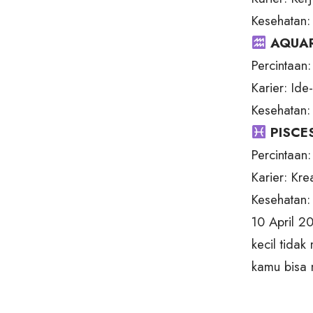
Kesehatan: 
AQUARI
Percintaan:
Karier: Ide
Kesehatan: 
PISCES
Percintaan:
Karier: Kre
Kesehatan:
10 April 2
kecil tida
kamu bisa 