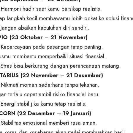
 Harmoni hadir saat kamu bersikap realistis.
iap langkah kecil membawamu lebih dekat ke solusi finans
Jangan abaikan kebutuhan diri sendiri.
IO (23 Oktober – 21 November)
: Kepercayaan pada pasangan tetap penting.
kusmu membantu memperbaiki situasi finansial.
 Stres bisa berkurang dengan perencanaan matang.
TARIUS (22 November – 21 Desember)
: Nikmati momen sederhana tanpa tekanan.
gan terlalu cepat ambil risiko finansial baru.
Energi stabil jika kamu tetap realistis.
CORN (22 Desember – 19 Januari)
: Stabilitas emosional memberi rasa aman.
rja keras dan kesabaran akan mulai membuahkan hasil.