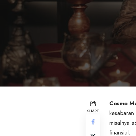
Cosmo M
SHARE
kesabaran 
misalnya a
finansial.