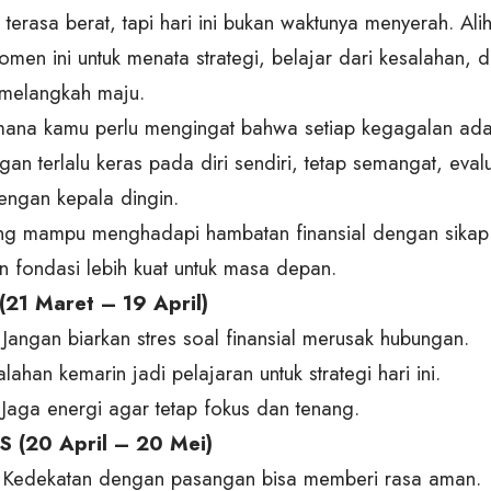
a terasa berat, tapi hari ini bukan waktunya menyerah. Alih
men ini untuk menata strategi, belajar dari kesalahan,
 melangkah maju.
i mana kamu perlu mengingat bahwa setiap kegagalan ada
gan terlalu keras pada diri sendiri, tetap semangat, eval
dengan kepala dingin.
g mampu menghadapi hambatan finansial dengan sikap p
fondasi lebih kuat untuk masa depan.
(21 Maret – 19 April)
 Jangan biarkan stres soal finansial merusak hubungan.
alahan kemarin jadi pelajaran untuk strategi hari ini.
 Jaga energi agar tetap fokus dan tenang.
 (20 April – 20 Mei)
: Kedekatan dengan pasangan bisa memberi rasa aman.