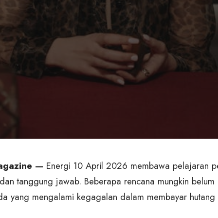
agazine —
Energi 10 April 2026 membawa pelajaran pe
dan tanggung jawab. Beberapa rencana mungkin belum b
da yang mengalami kegagalan dalam membayar hutang a