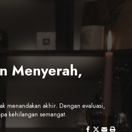
an Menyerah,
dak menandakan akhir. Dengan evaluasi,
anpa kehilangan semangat.