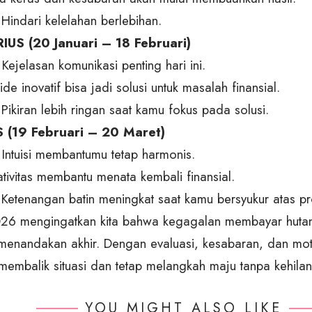
Hindari kelelahan berlebihan.
US (20 Januari – 18 Februari)
 Kejelasan komunikasi penting hari ini.
-ide inovatif bisa jadi solusi untuk masalah finansial.
Pikiran lebih ringan saat kamu fokus pada solusi.
 (19 Februari – 20 Maret)
 Intuisi membantumu tetap harmonis.
ativitas membantu menata kembali finansial.
 Ketenangan batin meningkat saat kamu bersyukur atas pr
026 mengingatkan kita bahwa kegagalan membayar hutan
k menandakan akhir. Dengan evaluasi, kesabaran, dan moti
membalik situasi dan tetap melangkah maju tanpa kehila
YOU MIGHT ALSO LIKE