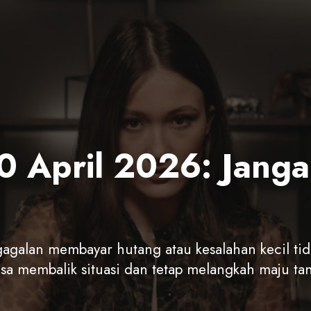
 10 April 2026: Jang
agalan membayar hutang atau kesalahan kecil ti
isa membalik situasi dan tetap melangkah maju t