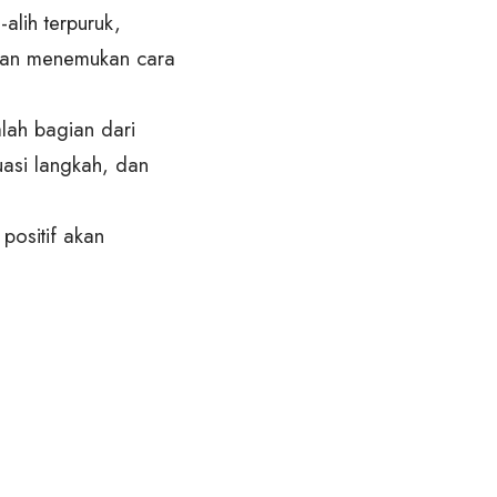
-alih terpuruk,
 dan menemukan cara
lah bagian dari
uasi langkah, dan
ositif akan