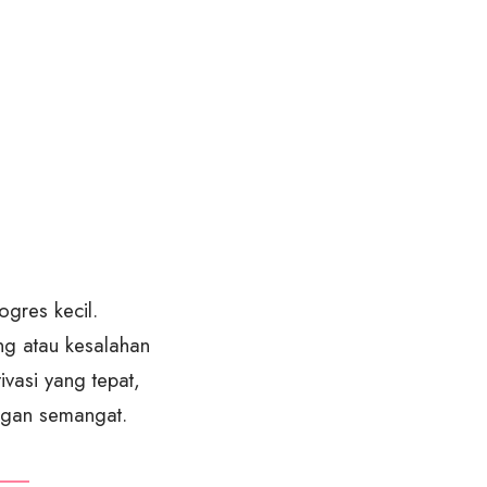
ogres kecil.
g atau kesalahan
vasi yang tepat,
ngan semangat.