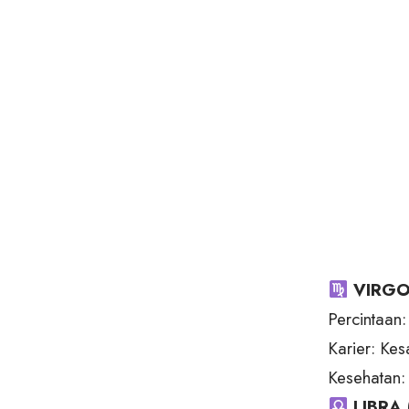
VIRGO
Percintaan
Karier: Kes
Kesehatan:
LIBRA 