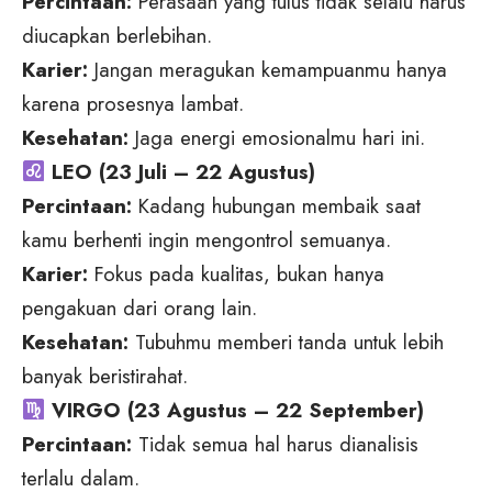
Percintaan:
Perasaan yang tulus tidak selalu harus
diucapkan berlebihan.
Karier:
Jangan meragukan kemampuanmu hanya
karena prosesnya lambat.
Kesehatan:
Jaga energi emosionalmu hari ini.
LEO (23 Juli – 22 Agustus)
Percintaan:
Kadang hubungan membaik saat
kamu berhenti ingin mengontrol semuanya.
Karier:
Fokus pada kualitas, bukan hanya
pengakuan dari orang lain.
Kesehatan:
Tubuhmu memberi tanda untuk lebih
banyak beristirahat.
VIRGO (23 Agustus – 22 September)
Percintaan:
Tidak semua hal harus dianalisis
terlalu dalam.