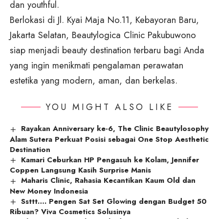
dan youthful.
Berlokasi di Jl. Kyai Maja No.11, Kebayoran Baru,
Jakarta Selatan, Beautylogica Clinic Pakubuwono
siap menjadi beauty destination terbaru bagi Anda
yang ingin menikmati pengalaman perawatan
estetika yang modern, aman, dan berkelas.
YOU MIGHT ALSO LIKE
Rayakan Anniversary ke-6, The Clinic Beautylosophy
Alam Sutera Perkuat Posisi sebagai One Stop Aesthetic
Destination
Kamari Ceburkan HP Pengasuh ke Kolam, Jennifer
Coppen Langsung Kasih Surprise Manis
Maharis Clinic, Rahasia Kecantikan Kaum Old dan
New Money Indonesia
Ssttt…. Pengen Sat Set Glowing dengan Budget 50
Ribuan? Viva Cosmetics Solusinya