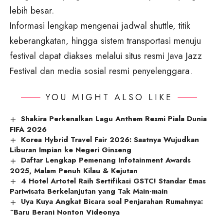
lebih besar.
Informasi lengkap mengenai jadwal shuttle, titik
keberangkatan, hingga sistem transportasi menuju
festival dapat diakses melalui situs resmi Java Jazz
Festival dan media sosial resmi penyelenggara.
YOU MIGHT ALSO LIKE
Shakira Perkenalkan Lagu Anthem Resmi Piala Dunia
FIFA 2026
Korea Hybrid Travel Fair 2026: Saatnya Wujudkan
Liburan Impian ke Negeri Ginseng
Daftar Lengkap Pemenang Infotainment Awards
2025, Malam Penuh Kilau & Kejutan
4 Hotel Artotel Raih Sertifikasi GSTC! Standar Emas
Pariwisata Berkelanjutan yang Tak Main-main
Uya Kuya Angkat Bicara soal Penjarahan Rumahnya:
“Baru Berani Nonton Videonya