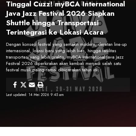
Tinggal Cuzz! myBCA International
Java Jazz Festival 2026 Siapkan
Shuttle hingga Transportasi
Terintegrasi ke Lokasi Acara
Dengan konsep festival yang semakin modern, deretan line-up
internasional, lokasi baru yang lebih luas, hingga fasilitas
transportasi yang lebih praktis, myBCA International Java Jazz
Festival 2026 diperkirakan akan kembali menjadi salah satu
festival musik paling ramai dibicarakan tahun ini.
Last updated: 14 Mei 2026 9:45 am