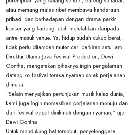
perempuan yang datang sendiri, bareng sahabat,
atau memang malas ribet membawa kendaraan
pribadi dan berhadapan dengan drama parkir
konser yang kadang lebih melelahkan daripada
antre masuk venue. Ya, hidup sudah cukup berat,
tidak perlu ditambah muter cari parkiran satu jam.
Direktur Utama Java Festival Production,
Dewi
Gontha
, mengatakan pihaknya ingin pengalaman
datang ke festival terasa nyaman sejak perjalanan
dimulai.
“Selain menyajikan pertunjukan musik kelas dunia,
kami juga ingin memastikan perjalanan menuju dan
dari festival dapat dinikmati dengan nyaman,” ujar
Dewi Gontha.
Untuk mendukung hal tersebut, penyelenggara