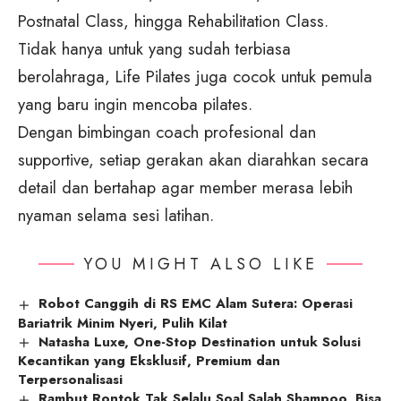
Postnatal Class, hingga Rehabilitation Class.
Tidak hanya untuk yang sudah terbiasa
berolahraga, Life Pilates juga cocok untuk pemula
yang baru ingin mencoba pilates.
Dengan bimbingan coach profesional dan
supportive, setiap gerakan akan diarahkan secara
detail dan bertahap agar member merasa lebih
nyaman selama sesi latihan.
YOU MIGHT ALSO LIKE
Robot Canggih di RS EMC Alam Sutera: Operasi
Bariatrik Minim Nyeri, Pulih Kilat
Natasha Luxe, One-Stop Destination untuk Solusi
Kecantikan yang Eksklusif, Premium dan
Terpersonalisasi
Rambut Rontok Tak Selalu Soal Salah Shampoo, Bisa