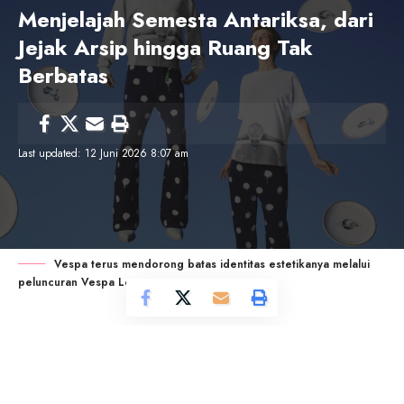
Menjelajah Semesta Antariksa, dari
Jejak Arsip hingga Ruang Tak
Berbatas
Last updated: 12 Juni 2026 8:07 am
Vespa terus mendorong batas identitas estetikanya melalui
peluncuran Vespa Lover
CosmoMagazine
– Vespa terus mendorong batas
identitas estetikanya melalui peluncuran Vespa
Lover. Koleksi ini membawa narasi visioner baru