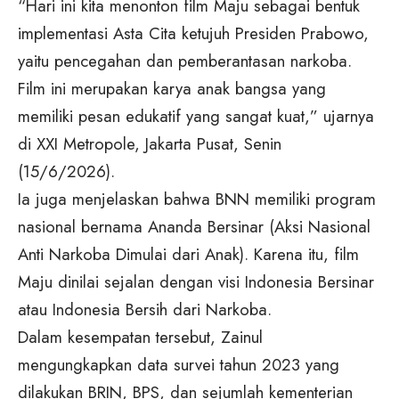
“Hari ini kita menonton film Maju sebagai bentuk
implementasi Asta Cita ketujuh Presiden Prabowo,
yaitu pencegahan dan pemberantasan narkoba.
Film ini merupakan karya anak bangsa yang
memiliki pesan edukatif yang sangat kuat,” ujarnya
di XXI Metropole, Jakarta Pusat, Senin
(15/6/2026).
Ia juga menjelaskan bahwa BNN memiliki program
nasional bernama Ananda Bersinar (Aksi Nasional
Anti Narkoba Dimulai dari Anak). Karena itu, film
Maju dinilai sejalan dengan visi Indonesia Bersinar
atau Indonesia Bersih dari Narkoba.
Dalam kesempatan tersebut, Zainul
mengungkapkan data survei tahun 2023 yang
dilakukan BRIN, BPS, dan sejumlah kementerian