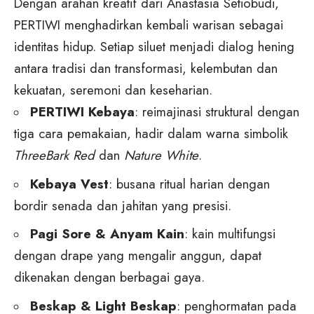
Dengan arahan kreatif dari Anastasia Setiobudi,
PERTIWI menghadirkan kembali warisan sebagai
identitas hidup. Setiap siluet menjadi dialog hening
antara tradisi dan transformasi, kelembutan dan
kekuatan, seremoni dan keseharian.
PERTIWI Kebaya
: reimajinasi struktural dengan
tiga cara pemakaian, hadir dalam warna simbolik
ThreeBark Red
dan
Nature White
.
Kebaya Vest
: busana ritual harian dengan
bordir senada dan jahitan yang presisi.
Pagi Sore & Anyam Kain
: kain multifungsi
dengan drape yang mengalir anggun, dapat
dikenakan dengan berbagai gaya.
Beskap & Light Beskap
: penghormatan pada