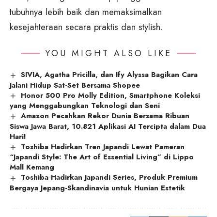
tubuhnya lebih baik dan memaksimalkan
kesejahteraan secara praktis dan stylish.
YOU MIGHT ALSO LIKE
SIVIA, Agatha Pricilla, dan Ify Alyssa Bagikan Cara
Jalani Hidup Sat-Set Bersama Shopee
Honor 500 Pro Molly Edition, Smartphone Koleksi
yang Menggabungkan Teknologi dan Seni
Amazon Pecahkan Rekor Dunia Bersama Ribuan
Siswa Jawa Barat, 10.821 Aplikasi AI Tercipta dalam Dua
Hari!
Toshiba Hadirkan Tren Japandi Lewat Pameran
“Japandi Style: The Art of Essential Living” di Lippo
Mall Kemang
Toshiba Hadirkan Japandi Series, Produk Premium
Bergaya Jepang-Skandinavia untuk Hunian Estetik