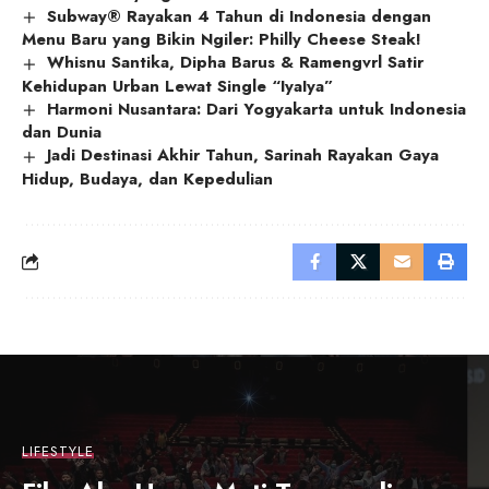
Subway® Rayakan 4 Tahun di Indonesia dengan
Menu Baru yang Bikin Ngiler: Philly Cheese Steak!
Whisnu Santika, Dipha Barus & Ramengvrl Satir
Kehidupan Urban Lewat Single “IyaIya”
Harmoni Nusantara: Dari Yogyakarta untuk Indonesia
dan Dunia
Jadi Destinasi Akhir Tahun, Sarinah Rayakan Gaya
Hidup, Budaya, dan Kepedulian
LIFESTYLE