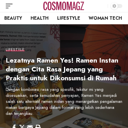
BEAUTY
HEALTH
LIFESTYLE
WOMAN TECH
LIFESTYLE
Lezatnya Ramen Yes! Ramen Instan
dengan Cita Rasa Jepang yang
Praktis untuk Dikonsumsi di Rumah
Dengan kombinasi rasa yang spesifik, tekstur mi yang
disesuaikan, serta kemudahan penyajian, Ramen Yes menjadi
salah satu alternatif ramen instan yang menargetkan pengalaman
makan bergaya Jepang dalam format yang lebih sederhana
dan terjangkau.