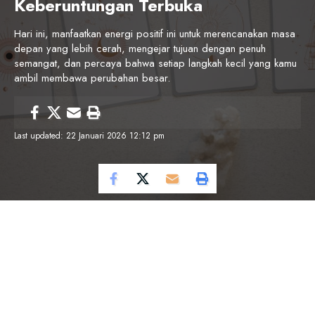
Keberuntungan Terbuka
Hari ini, manfaatkan energi positif ini untuk merencanakan masa
depan yang lebih cerah, mengejar tujuan dengan penuh
semangat, dan percaya bahwa setiap langkah kecil yang kamu
ambil membawa perubahan besar.
Last updated: 22 Januari 2026 12:12 pm
Cosmo Magazine –
Tanggal 23 Januari
membawa energi penuh harapan dan peluang
baru. Setelah melalui berbagai tantangan dan
masa-masa sulit, hari ini adalah saat yang tepat