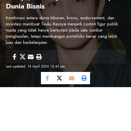
Dunia Bisnis
Kombinasi antara dunia hiburan, bisnis, endorsement, dan
investasi membuat Teuku Rassya menjadi contoh figur publik
muda yang tidak hanya bertumpu pada satu sumber
penghasilan, tetapi membangun portofolio karier yang lebih
luas dan berkelanjutan.
Last updated: 14 April 2026 12:45 pm
Cosmo Magazine –
Teuku Rassya dikenal sebagai salah
satu aktor muda Indonesia yang berhasil membangun karier
sekaligus memperluas sumber penghasilannya di luar dunia