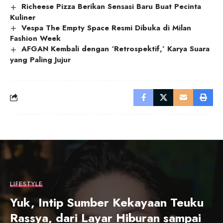
Richeese Pizza Berikan Sensasi Baru Buat Pecinta
Kuliner
Vespa The Empty Space Resmi Dibuka di Milan
Fashion Week
AFGAN Kembali dengan ‘Retrospektif,’ Karya Suara
yang Paling Jujur
LIFESTYLE
Yuk, Intip Sumber Kekayaan Teuku
Rassya, dari Layar Hiburan sampai