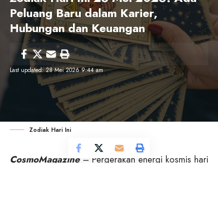
Peluang Baru dalam Karier,
Hubungan dan Keuangan
Last updated: 28 Mei 2026 9:44 am
Zodiak Hari Ini
CosmoMagazine
– Pergerakan energi kosmis hari
ini membawa perubahan suasana bagi banyak
zodiak. Ada yang mendapat peluang baru dalam
karier, ada pula yang mulai menemukan kejelasan