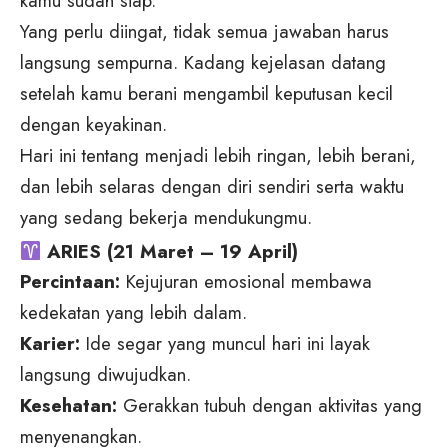
kamu sudah siap.”
Yang perlu diingat, tidak semua jawaban harus
langsung sempurna. Kadang kejelasan datang
setelah kamu berani mengambil keputusan kecil
dengan keyakinan.
Hari ini tentang menjadi lebih ringan, lebih berani,
dan lebih selaras dengan diri sendiri serta waktu
yang sedang bekerja mendukungmu.
ARIES (21 Maret – 19 April)
Percintaan:
Kejujuran emosional membawa
kedekatan yang lebih dalam.
Karier:
Ide segar yang muncul hari ini layak
langsung diwujudkan.
Kesehatan:
Gerakkan tubuh dengan aktivitas yang
menyenangkan.