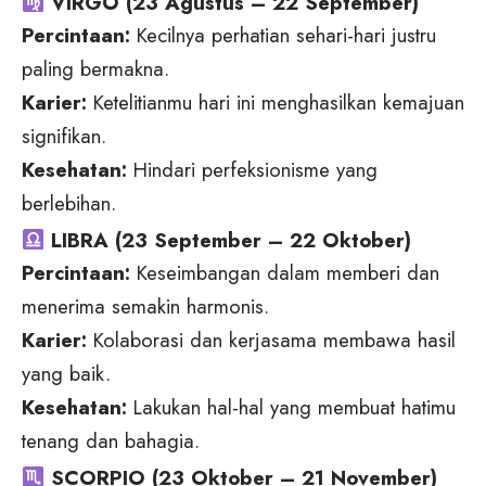
VIRGO (23 Agustus – 22 September)
Percintaan:
Kecilnya perhatian sehari-hari justru
paling bermakna.
Karier:
Ketelitianmu hari ini menghasilkan kemajuan
signifikan.
Kesehatan:
Hindari perfeksionisme yang
berlebihan.
LIBRA (23 September – 22 Oktober)
Percintaan:
Keseimbangan dalam memberi dan
menerima semakin harmonis.
Karier:
Kolaborasi dan kerjasama membawa hasil
yang baik.
Kesehatan:
Lakukan hal-hal yang membuat hatimu
tenang dan bahagia.
SCORPIO (23 Oktober – 21 November)